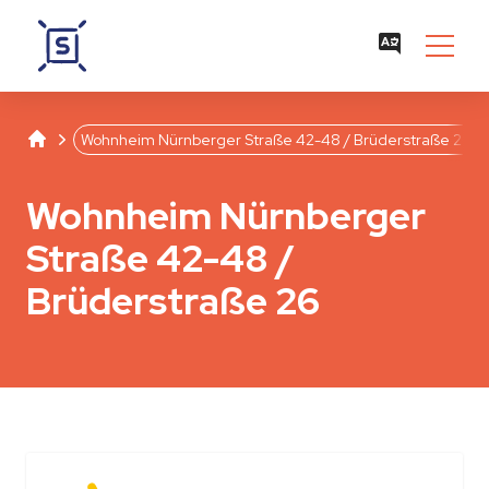
Studentenwerk Leipzig
Separator
Wohnheim Nürnberger Straße 42-48 / Brüderstraße 26
Wohnheim Nürnberger
Straße 42-48 /
Brüderstraße 26