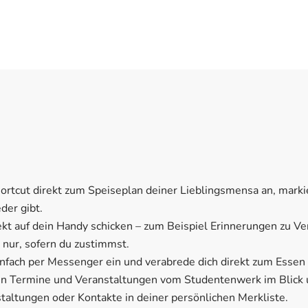
hortcut direkt zum Speiseplan deiner Lieblingsmensa an, mark
der gibt.
irekt auf dein Handy schicken – zum Beispiel Erinnerungen zu 
nur, sofern du zustimmst.
infach per Messenger ein und verabrede dich direkt zum Essen
gen Termine und Veranstaltungen vom Studentenwerk im Blick un
staltungen oder Kontakte in deiner persönlichen Merkliste.