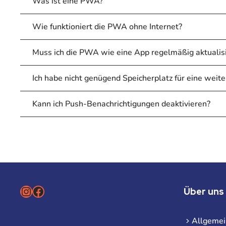
Was ist eine PWA?
Wie funktioniert die PWA ohne Internet?
Muss ich die PWA wie eine App regelmäßig aktualis
Ich habe nicht genügend Speicherplatz für eine weit
Kann ich Push-Benachrichtigungen deaktivieren?
Instagram
Facebook
Über uns
Allgemei