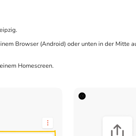
eipzig.
deinem Browser (Android) oder unten in der Mitte
f deinem Homescreen.