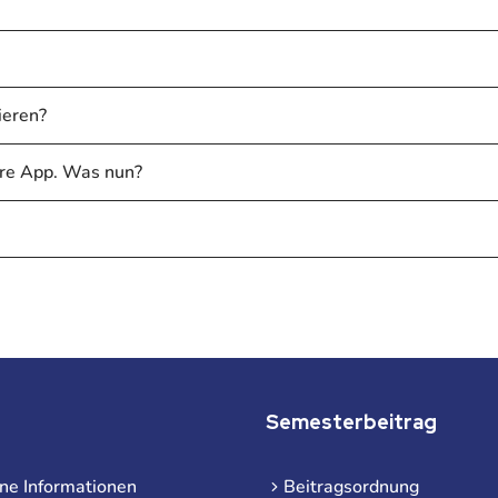
ieren?
ere App. Was nun?
Semesterbeitrag
ne Informationen
Beitragsordnung