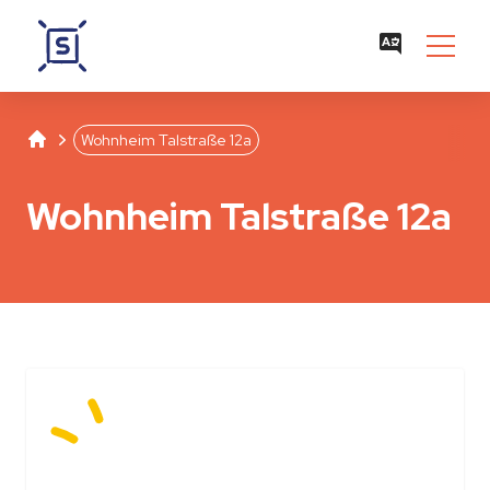
Studentenwerk Leipzig
Separator
Wohnheim Talstraße 12a
Wohnheim Talstraße 12a