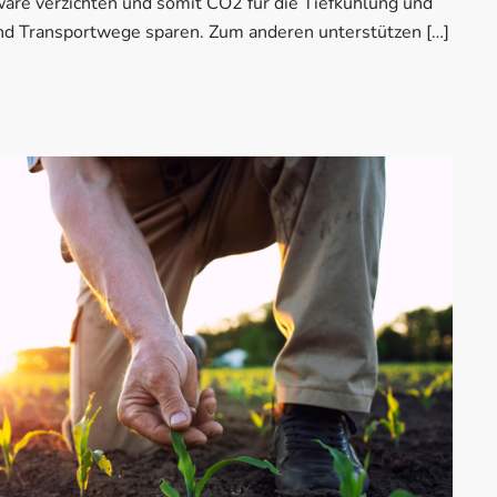
ware verzichten und somit CO2 für die Tiefkühlung und
und Transportwege sparen. Zum anderen unterstützen […]