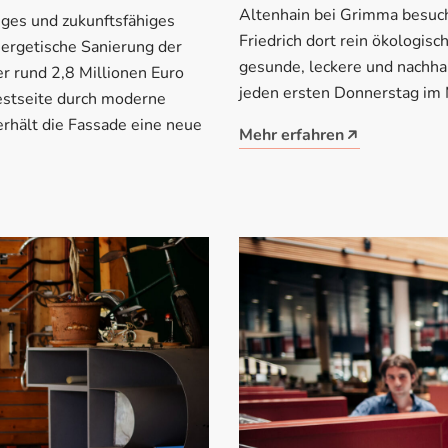
Altenhain bei Grimma besuch
iges und zukunftsfähiges
Friedrich dort rein ökologis
ergetische Sanierung der
gesunde, leckere und nachhal
 rund 2,8 Millionen Euro
jeden ersten Donnerstag im 
stseite durch moderne
rhält die Fassade eine neue
Mehr erfahren