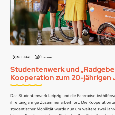
Mobilität
Über uns
Studentenwerk und „Radgeber
Kooperation zum 20-jährigen 
Das Studentenwerk Leipzig und die Fahrradselbsthilfew
ihre langjährige Zusammenarbeit fort. Die Kooperation 
studentischer Mobilität wurde nun um weitere zwei Jahre