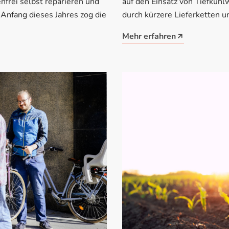
frei selbst reparieren und
auf den Einsatz von Tiefkühl
Anfang dieses Jahres zog die
durch kürzere Lieferketten 
Mehr erfahren