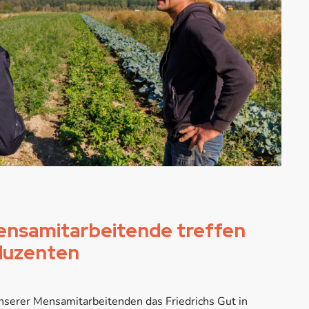
Mensamitarbeitende treffen
duzenten
serer Mensamitarbeitenden das Friedrichs Gut in