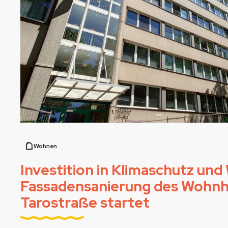
Wohnen
Investition in Klimaschutz und
Fassadensanierung des Wohn
Tarostraße startet