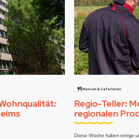
Mensen & Cafeterien
 Wohnqualität:
Regio-Teller: 
heims
regionalen Pro
Diese Woche haben einige un