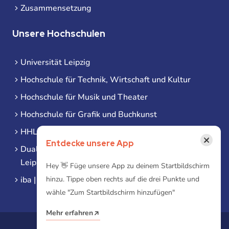
Zusammensetzung
Unsere Hochschulen
Universität Leipzig
Hochschule für Technik, Wirtschaft und Kultur
Hochschule für Musik und Theater
Hochschule für Grafik und Buchkunst
HHL Leipzig
×
Entdecke unsere App
Duale Hochschule Sachsen (DHSN) am Standort
Leipzig
Hey 👋 Füge unsere App zu deinem Startbildschirm
iba | Campus Leipzig
hinzu. Tippe oben rechts auf die drei Punkte und
wähle "Zum Startbildschirm hinzufügen"
Mehr erfahren