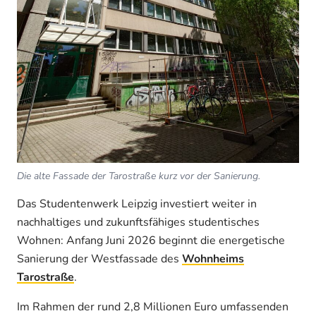
Die alte Fassade der Tarostraße kurz vor der Sanierung.
Das Studentenwerk Leipzig investiert weiter in
nachhaltiges und zukunftsfähiges studentisches
Wohnen: Anfang Juni 2026 beginnt die energetische
Sanierung der Westfassade des
Wohnheims
Tarostraße
.
Im Rahmen der rund 2,8 Millionen Euro umfassenden