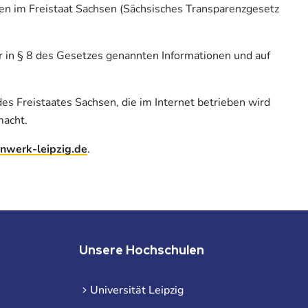
nen im Freistaat Sachsen (Sächsisches Transparenzgesetz
r in § 8 des Gesetzes genannten Informationen und auf
es Freistaates Sachsen, die im Internet betrieben wird
macht.
nwerk-leipzig.de
.
Unsere Hochschulen
Universität Leipzig