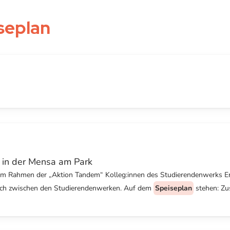
seplan
 in der Mensa am Park
 im Rahmen der „Aktion Tandem“ Kolleg:innen des Studierendenwerks E
ausch zwischen den Studierendenwerken. Auf dem
Speiseplan
stehen: Zus