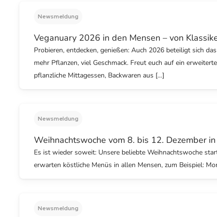
Newsmeldung
Veganuary 2026 in den Mensen – von Klassiker
Probieren, entdecken, genießen: Auch 2026 beteiligt sich d
mehr Pflanzen, viel Geschmack. Freut euch auf ein erweiter
pflanzliche Mittagessen, Backwaren aus […]
Newsmeldung
Weihnachtswoche vom 8. bis 12. Dezember i
Es ist wieder soweit: Unsere beliebte Weihnachtswoche start
erwarten köstliche Menüs in allen Mensen, zum Beispiel: M
Newsmeldung