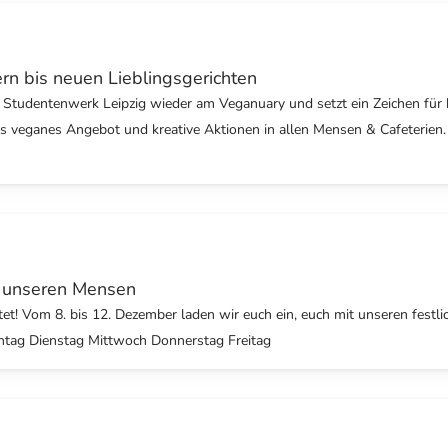
n bis neuen Lieblingsgerichten
as Studentenwerk Leipzig wieder am Veganuary und setzt ein Zeichen fü
tes veganes Angebot und kreative Aktionen in allen Mensen & Cafeterie
n unseren Mensen
et! Vom 8. bis 12. Dezember laden wir euch ein, euch mit unseren festl
ontag Dienstag Mittwoch Donnerstag Freitag