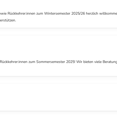
owie Rückkehrer:innen zum Wintersemester 2025/26 herzlich willkommen!
erstützen.
Rückkehrer:innen zum Sommersemester 2025! Wir bieten viele Beratung