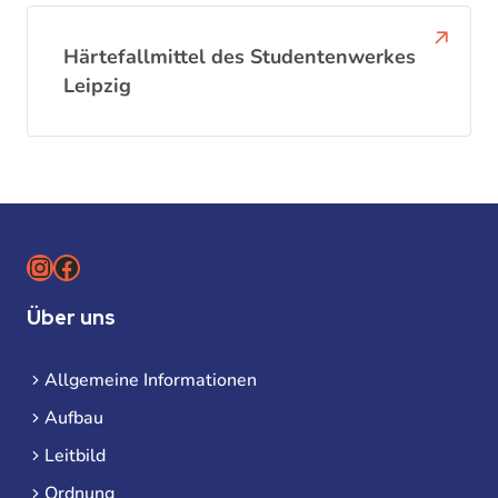
Härtefallmittel des Studentenwerkes
Leipzig
Instagram
Facebook
Über uns
Allgemeine Informationen
Aufbau
Leitbild
Ordnung