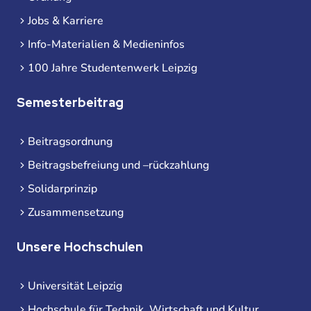
Jobs & Karriere
Info-Materialien & Medieninfos
100 Jahre Studentenwerk Leipzig
Semesterbeitrag
Beitragsordnung
Beitragsbefreiung und –rückzahlung
Solidarprinzip
Zusammensetzung
Unsere Hochschulen
Universität Leipzig
Hochschule für Technik, Wirtschaft und Kultur