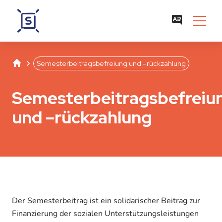
Studentenwerk Leipzig
Separator
Semesterbeitragsbefreiung und –rückzahlung
Semesterbeitragsbefreiu
und –rückzahlung
Der Semesterbeitrag ist ein solidarischer Beitrag zur
Finanzierung der sozialen Unterstützungsleistungen