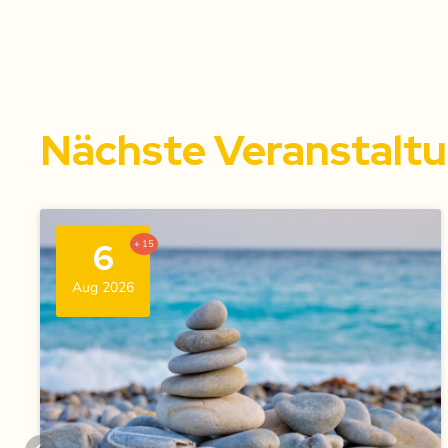
Nächste Veranstalt
6
+ 15
Aug 2026