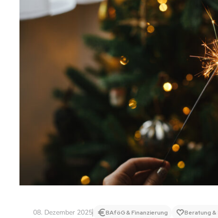
08. Dezember 2025
BAföG & Finanzierung
Beratung & 