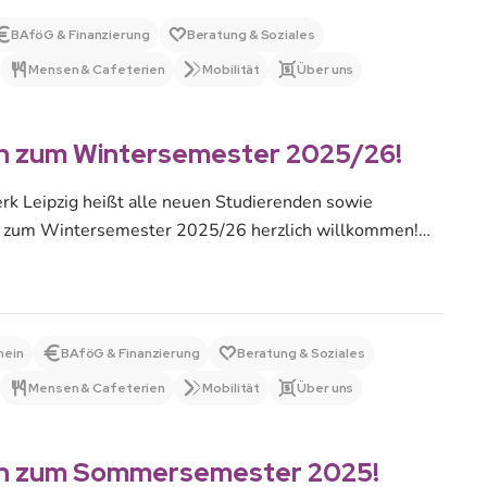
BAföG & Finanzierung
Beratung & Soziales
Mensen & Cafeterien
Mobilität
Über uns
n zum Wintersemester 2025/26!
k Leipzig heißt alle neuen Studierenden sowie
n zum Wintersemester 2025/26 herzlich willkommen!
elfältiges Angebot an…
mein
BAföG & Finanzierung
Beratung & Soziales
Mensen & Cafeterien
Mobilität
Über uns
n zum Sommersemester 2025!