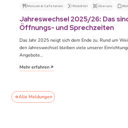
Mensen & Cafeterien
Mobilität
Über uns
Wo
Jahreswechsel 2025/26: Das sin
Öffnungs- und Sprechzeiten
Das Jahr 2025 neigt sich dem Ende zu. Rund um We
den Jahreswechsel bleiben viele unserer Einrichtun
Angebote…
Mehr erfahren
Alle Meldungen