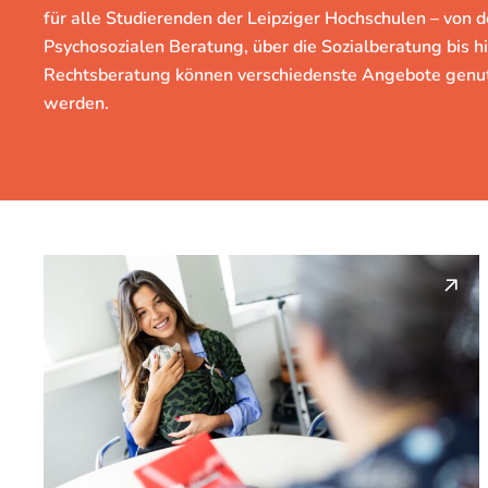
für alle Studierenden der Leipziger Hochschulen – von d
Psychosozialen Beratung, über die Sozialberatung bis hi
Rechtsberatung können verschiedenste Angebote genu
werden.