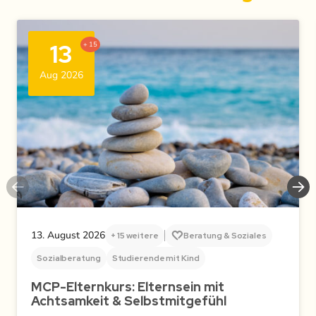
13
+ 15
Aug 2026
13. August 2026
+ 15 weitere
Beratung & Soziales
Sozialberatung
Studierende mit Kind
MCP-Elternkurs: Elternsein mit
Achtsamkeit & Selbstmitgefühl