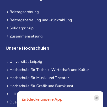
Beitragsordnung
Beitragsbefreiung und –rückzahlung
Solidarprinzip
Zusammensetzung
Unsere Hochschulen
Universität Leipzig
Hochschule für Technik, Wirtschaft und Kultur
Hochschule für Musik und Theater
Hochschule für Grafik und Buchkunst
HHL Leipzig
×
Entdecke unsere App
Duale Hochschule Sachsen (DHSN) am Standort