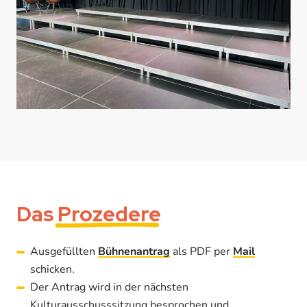
Das
Prozedere
Ausgefüllten
Bühnenantrag
als PDF per
Mail
schicken.
Der Antrag wird in der nächsten
Kulturausschusssitzung besprochen und