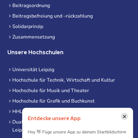
Beitragsordnung
Beitragsbefreiung und –rückzahlung
Solidarprinzip
Zusammensetzung
Unsere Hochschulen
Universität Leipzig
Hochschule für Technik, Wirtschaft und Kultur
Hochschule für Musik und Theater
Hochschule für Grafik und Buchkunst
HHL Leipzig
×
Entdecke unsere App
Duale Hochschule Sachsen (DHSN) am Standort
Leipzig
Hey 👋 Füge unsere App zu deinem Startbildschirm