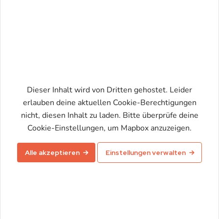
Dieser Inhalt wird von Dritten gehostet. Leider
erlauben deine aktuellen Cookie-Berechtigungen
nicht, diesen Inhalt zu laden. Bitte überprüfe deine
Karte aktivieren
Cookie-Einstellungen, um Mapbox anzuzeigen.
Alle akzeptieren
Einstellungen verwalten