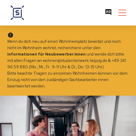
Wenn du dich neu auf einen Wohnheimplatz bewirbst und noch
nicht im Wohnheim wohnst, recherchiere unter den
Informationen für Neubewerber:innen
und wende dich bitte
mit allen Fragen an
wohnen@studentenwerk-leipzig.de
&
+49 341
96 59 880 (Mo., Mi., Fr. 9-11 Uhr & Di., Do. 13-15 Uhr)
Bitte beachte: Fragen zu einzelnen Wohnheimen können vor dem
Einzug
nicht
von den zuständigen Sachbearbeiter:innen
beantwortet werden.