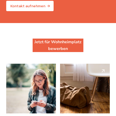
Kontakt aufnehmen
Jetzt für Wohnheimplatz
bewerben