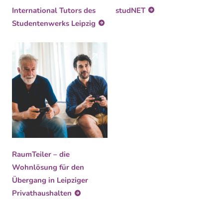
International Tutors des
studNET
Studentenwerks Leipzig
RaumTeiler – die
Wohnlösung für den
Übergang in Leipziger
Privathaushalten