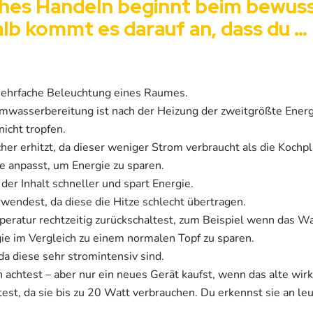
iches Handeln beginnt beim bewus
lb kommt es darauf an, dass du …
 mehrfache Beleuchtung eines Raumes.
asserbereitung ist nach der Heizung der zweitgrößte Energ
icht tropfen.
 erhitzt, da dieser weniger Strom verbraucht als die Kochpl
e anpasst, um Energie zu sparen.
er Inhalt schneller und spart Energie.
wendest, da diese die Hitze schlecht übertragen.
peratur rechtzeitig zurückschaltest, zum Beispiel wenn das Wa
ie im Vergleich zu einem normalen Topf zu sparen.
a diese sehr stromintensiv sind.
achtest – aber nur ein neues Gerät kaufst, wenn das alte wirk
est, da sie bis zu 20 Watt verbrauchen. Du erkennst sie an 