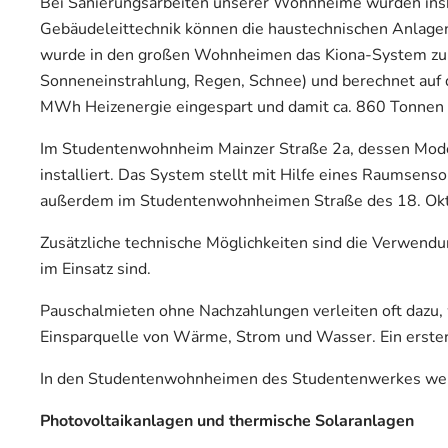
Bei Sanierungsarbeiten unserer Wohnheime wurden insb
Gebäudeleittechnik können die haustechnischen Anlage
wurde in den großen Wohnheimen das Kiona-System zur E
Sonneneinstrahlung, Regen, Schnee) und berechnet auf d
MWh Heizenergie eingespart und damit ca. 860 Tonnen 
Im Studentenwohnheim Mainzer Straße 2a, dessen Moder
installiert. Das System stellt mit Hilfe eines Raumsen
außerdem im Studentenwohnheimen Straße des 18. Okt
Zusätzliche technische Möglichkeiten sind die Verwen
im Einsatz sind.
Pauschalmieten ohne Nachzahlungen verleiten oft dazu
Einsparquelle von Wärme, Strom und Wasser. Ein erster S
In den Studentenwohnheimen des Studentenwerkes werd
Photovoltaikanlagen und thermische Solaranlagen