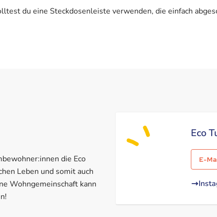
solltest du eine Steckdosenleiste verwenden, die einfach abge
Eco T
bewohner:innen die Eco
E-Mai
ichen Leben und somit auch
Inst
ine Wohngemeinschaft kann
n!