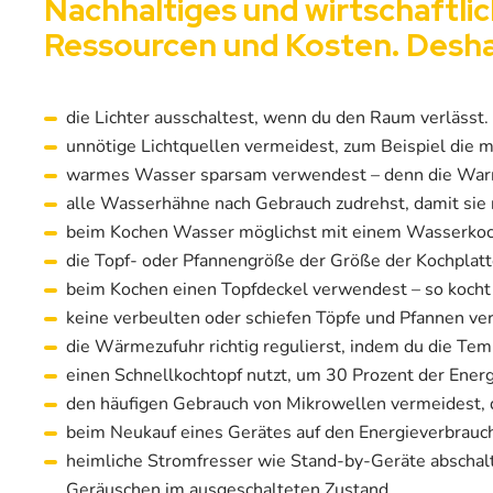
Nachhaltiges und wirtschaftl
Ressourcen und Kosten. Desha
die Lichter ausschaltest, wenn du den Raum verlässt.
unnötige Lichtquellen vermeidest, zum Beispiel die
warmes Wasser sparsam verwendest – denn die Warmw
alle Wasserhähne nach Gebrauch zudrehst, damit sie n
beim Kochen Wasser möglichst mit einem Wasserkocher
die Topf- oder Pfannengröße der Größe der Kochplatt
beim Kochen einen Topfdeckel verwendest – so kocht d
keine verbeulten oder schiefen Töpfe und Pfannen ver
die Wärmezufuhr richtig regulierst, indem du die Tem
einen Schnellkochtopf nutzt, um 30 Prozent der Energ
den häufigen Gebrauch von Mikrowellen vermeidest, d
beim Neukauf eines Gerätes auf den Energieverbrauch 
heimliche Stromfresser wie Stand-by-Geräte abschalt
Geräuschen im ausgeschalteten Zustand.