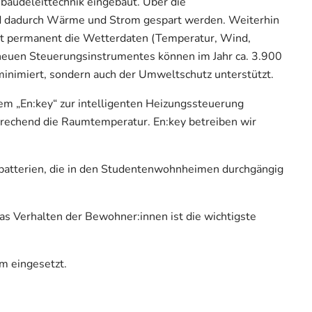
äudeleittechnik eingebaut. Über die
nd dadurch Wärme und Strom gespart werden. Weiterhin
rt permanent die Wetterdaten (Temperatur, Wind,
 neuen Steuerungsinstrumentes können im Jahr ca. 3.900
nimiert, sondern auch der Umweltschutz unterstützt.
m „En:key“ zur intelligenten Heizungssteuerung
sprechend die Raumtemperatur. En:key betreiben wir
batterien, die in den Studentenwohnheimen durchgängig
 Verhalten der Bewohner:innen ist die wichtigste
m eingesetzt.