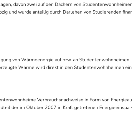
nlagen, davon zwei auf den Dächern von Studentenwohnheimen. 
zig und wurde anteilig durch Darlehen von Studierenden finan
rzeugung von Wärmeenergie auf bzw. an Studentenwohnheimen. 
rzeugte Wärme wird direkt in den Studentenwohnheimen eing
udentenwohnheime Verbrauchsnachweise in Form von Energieau
dteil der im Oktober 2007 in Kraft getretenen Energieeinspa