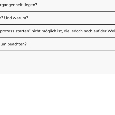
rgangenheit liegen?
sen? Und warum?
rozess starten“ nicht möglich ist, die jedoch noch auf der Web
dium beachten?