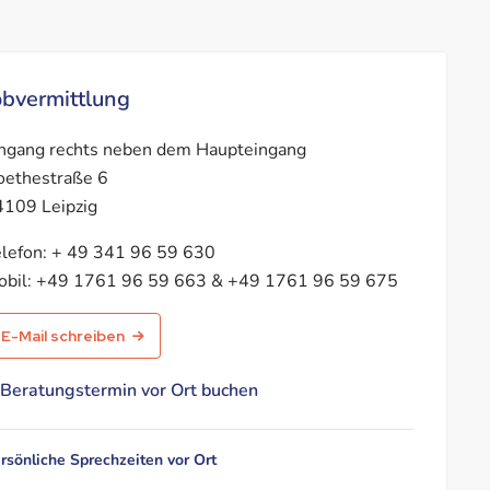
obvermittlung
ngang rechts neben dem Haupteingang
ethestraße 6
109 Leipzig
lefon:
+ 49 341 96 59 630
bil:
+49 1761 96 59 663 & +49 1761 96 59 675
E-Mail schreiben
Beratungstermin vor Ort buchen
rsönliche Sprechzeiten vor Ort