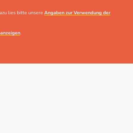
zu lies bitte unsere
Angaben zur Verwendung der
nanzeigen
.