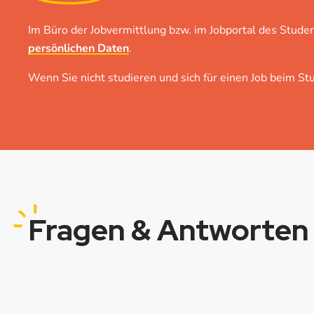
Im Büro der Jobvermittlung bzw. im Jobportal des Stude
persönlichen Daten
.
Wenn Sie nicht studieren und sich für einen Job beim St
Fragen
& Antworten