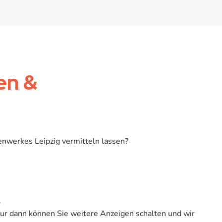
en &
enwerkes Leipzig vermitteln lassen?
.
Nur dann können Sie weitere Anzeigen schalten und wir