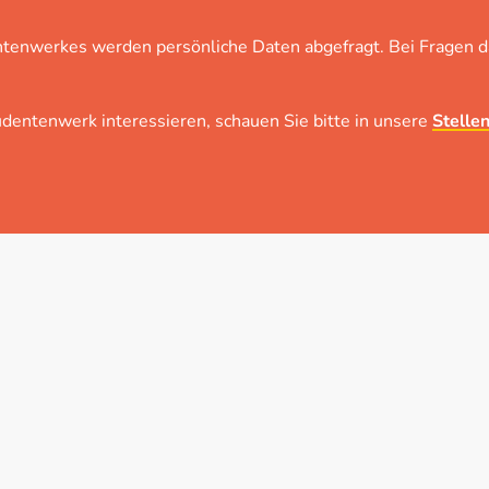
ntenwerkes werden persönliche Daten abgefragt. Bei Fragen da
udentenwerk interessieren, schauen Sie bitte in unsere
Stelle