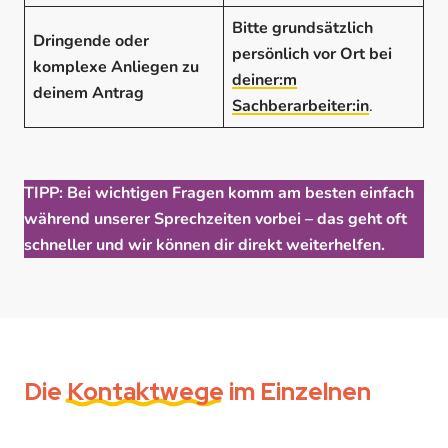
Bitte
grundsätzlich
Dringende oder
persönlich vor Ort
bei
komplexe Anliegen zu
deiner:m
deinem Antrag
Sachberarbeiter:in
.
TIPP: Bei wichtigen Fragen komm am besten einfach
während unserer Sprechzeiten vorbei – das geht oft
schneller und wir können dir direkt weiterhelfen.
Die
Kontaktwege
im Einzelnen