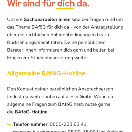
Wir sind für
dich
da.
Unsere
Sachbearbeiter:innen
sind bei Fragen rund um
das Thema BAföG für dich da – von der Antragstellung
über die rechtlichen Rahmenbedingungen bis zu
Rückzahlungsmodalitäten. Deine persönlichen
Berater:innen informieren dich gern und helfen bei
Fragen zur Studienfinanzierung weiter.
Allgemeine BAföG-Hotline
Den Kontakt deiner persönlichen Ansprechperson
findest du weiter unten auf dieser
Seite
. Wenn du
allgemeine Fragen zum BAföG hast, nutze gerne
die
BAföG-Hotline
:
Telefonnummer
: 0800-223 63 41
montags bis donnerstags 08:00-18:00 Uhr, freitags