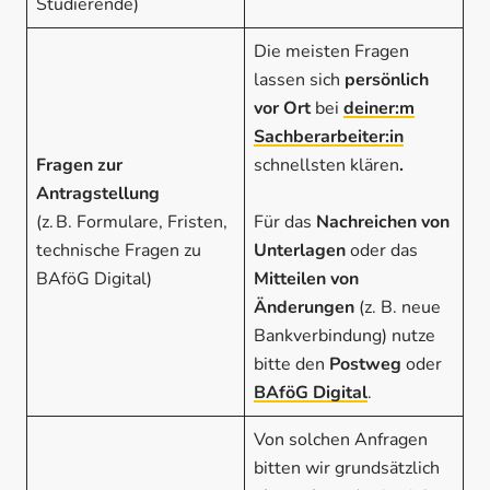
Studierende)
Die meisten Fragen
lassen sich
persönlich
vor Ort
bei
deiner:m
Sachberarbeiter:in
Fragen zur
schnellsten klären
.
Antragstellung
(z. B. Formulare, Fristen,
Für das
Nachreichen von
technische Fragen zu
Unterlagen
oder das
BAföG Digital)
Mitteilen von
Änderungen
(z. B. neue
Bankverbindung) nutze
bitte den
Postweg
oder
BAföG Digital
.
Von solchen Anfragen
bitten wir grundsätzlich