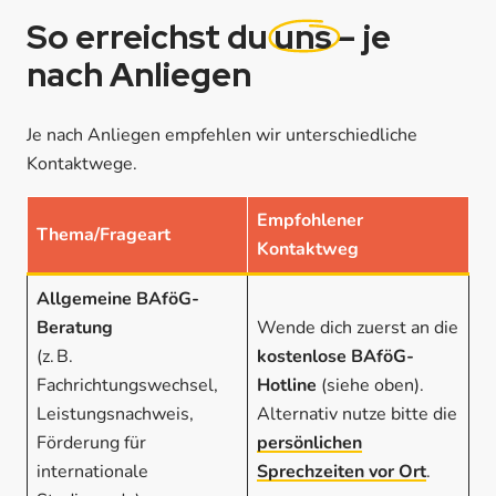
So erreichst du
uns
– je
nach Anliegen
Je nach Anliegen empfehlen wir unterschiedliche
Kontaktwege.
Empfohlener
Thema/Frageart
Kontaktweg
Allgemeine BAföG-
Beratung
Wende dich zuerst an die
(z. B.
kostenlose BAföG-
Fachrichtungswechsel,
Hotline
(siehe oben).
Leistungsnachweis,
Alternativ nutze bitte die
Förderung für
persönlichen
internationale
Sprechzeiten vor Ort
.