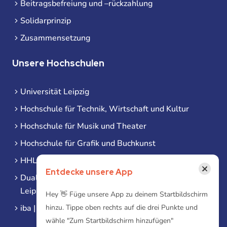
Beitragsbefreiung und –rückzahlung
Solidarprinzip
Zusammensetzung
Unsere Hochschulen
Universität Leipzig
Hochschule für Technik, Wirtschaft und Kultur
Hochschule für Musik und Theater
Hochschule für Grafik und Buchkunst
HHL Leipzig
×
Entdecke unsere App
Duale Hochschule Sachsen (DHSN) am Standort
Leipzig
Hey 👋 Füge unsere App zu deinem Startbildschirm
hinzu. Tippe oben rechts auf die drei Punkte und
iba | Campus Leipzig
wähle "Zum Startbildschirm hinzufügen"