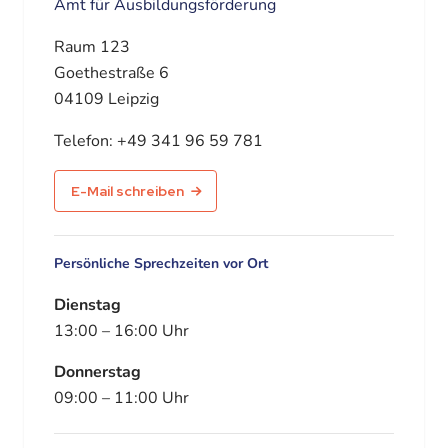
Amt für Ausbildungsförderung
Raum 123
Goethestraße 6
04109 Leipzig
Telefon:
+49 341 96 59 781
E-Mail schreiben
Persönliche Sprechzeiten vor Ort
Dienstag
13:00
–
16:00
Uhr
Donnerstag
09:00
–
11:00
Uhr