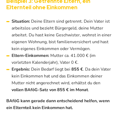
Beispiel 3: Getrennte Eltern, ein
Elternteil ohne Einkommen
Situation:
Deine Eltern sind getrennt. Dein Vater ist
arbeitslos und bezieht Bürgergeld, deine Mutter
arbeitet. Du hast keine Geschwister, wohnst in einer
eigenen Wohnung, bist familienversichert und hast
kein eigenes Einkommen oder Vermögen.
Eltern-Einkommen:
Mutter ca. 41.000 € (im
vorletzten Kalenderjahr), Vater 0 €.
Ergebnis:
Dein Bedarf liegt bei
855 €
. Da dein Vater
kein Einkommen hat und das Einkommen deiner
Mutter nicht angerechnet wird, erhältst du den
vollen BAföG-Satz von 855 € im Monat
.
BAföG kann gerade dann entscheidend helfen, wenn
ein Elternteil kein Einkommen hat.