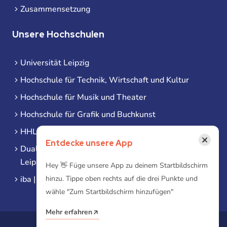
Zusammensetzung
Unsere Hochschulen
Universität Leipzig
Hochschule für Technik, Wirtschaft und Kultur
Hochschule für Musik und Theater
Hochschule für Grafik und Buchkunst
HHL Leipzig
×
Entdecke unsere App
Duale Hochschule Sachsen (DHSN) am Standort
Leipzig
Hey 👋 Füge unsere App zu deinem Startbildschirm
hinzu. Tippe oben rechts auf die drei Punkte und
iba | Campus Leipzig
wähle "Zum Startbildschirm hinzufügen"
Mehr erfahren