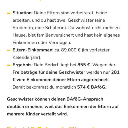
Situation:
Deine Eltern sind verheiratet, beide
arbeiten, und du hast zwei Geschwister (eine
Studentin, eine Schülerin). Du wohnst nicht mehr zu
Hause, bist familienversichert und hast kein eigenes
Einkommen oder Vermögen.
Eltern-Einkommen:
ca. 89.000 € (im vorletzten
Kalenderjahr).
Ergebnis:
Dein Bedarf liegt bei
855 €
. Wegen der
Freibeträge für deine Geschwister
werden nur
281
€ vom Einkommen deiner Eltern angerechnet
.
Damit bekommst du monatlich
574 € BAföG
.
Geschwister können deinen BAföG-Anspruch
deutlich erhöhen, weil das Einkommen der Eltern auf
mehrere Kinder verteilt wird.