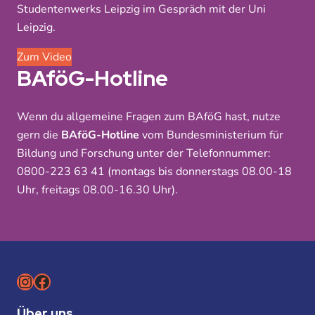
Studentenwerks Leipzig im Gespräch mit der Uni
Leipzig.
Zum Video
BAföG-Hotline
Wenn du allgemeine Fragen zum BAföG hast, nutze
gern die
BAföG-Hotline
vom Bundesministerium für
Bildung und Forschung unter der Telefonnummer:
0800-223 63 41 (montags bis donnerstags 08.00-18
Uhr, freitags 08.00-16.30 Uhr).
Instagram
Facebook
Über uns