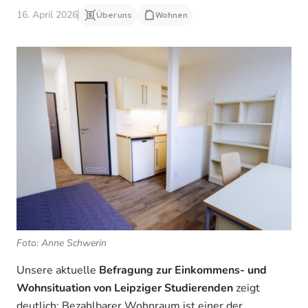
16. April 2026
Über uns
Wohnen
Foto: Anne Schwerin
Unsere aktuelle
Befragung zur Einkommens- und
Wohnsituation von Leipziger Studierenden
zeigt
deutlich: Bezahlbarer Wohnraum ist einer der