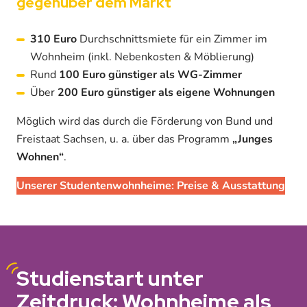
gegenüber dem Markt
310 Euro
Durchschnittsmiete für ein Zimmer im
Wohnheim (inkl. Nebenkosten & Möblierung)
Rund
100 Euro günstiger als WG-Zimmer
Über
200 Euro günstiger als eigene Wohnungen
Möglich wird das durch die Förderung von Bund und
Freistaat Sachsen, u. a. über das Programm
„Junges
Wohnen“
.
Unserer Studentenwohnheime: Preise & Ausstattung
Studienstart
unter
Zeitdruck: Wohnheime als