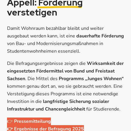
Appell:
Förderung
verstetigen
Damit Wohnraum bezahlbar bleibt und weiter
ausgebaut werden kann, ist eine
dauerhafte Förderung
von Bau- und Modernisierungsmaßnahmen in
Studentenwohnheimen essenziell.
Die Befragungsergebnisse zeigen die
Wirksamkeit der
eingesetzten Fördermittel von Bund und Freistaat
Sachsen
. Die Mittel des
Programms „Junges Wohnen“
kommen genau dort an, wo sie gebraucht werden. Eine
Verstetigung dieses Programms ist eine notwendige
Investition in die
langfristige Sicherung sozialer
Infrastruktur und Chancengleichheit
für Studierende.
👉
Pressemitteilung
👉 Ergebnisse der Befragung 2025