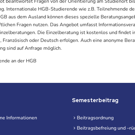
t beantwortet Fragen von der Orientierung am Studienort bi
ng. Internationale HGB-Studierende wie z.B. Teilnehmende d
HGB aus dem Ausland können dieses spezielle Beratungsangebo
ftlichen Fragen nutzen. Das Angebot umfasst Informationsvera
inzelberatungen. Die Einzelberatung ist kostenlos und findet
ch, Französisch oder Deutsch erfolgen. Auch eine anonyme Bera
g sind auf Anfrage möglich.
rende an der HGB
Semesterbeitrag
ne Informationen
Beitragsordnung
Beitragsbefreiung und –rü