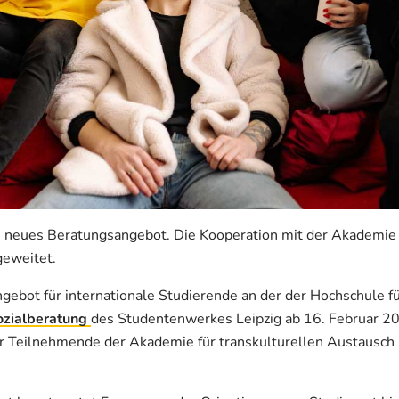
n neues Beratungsangebot. Die Kooperation mit der Akademie f
geweitet.
gebot für internationale Studierende an der der Hochschule f
ozialberatung
des Studentenwerkes Leipzig ab 16. Februar 2
 Teilnehmende der Akademie für transkulturellen Austausch 