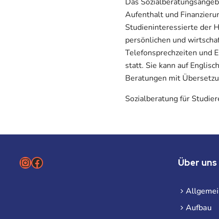
Das Sozialberatungsangebo
Aufenthalt und Finanzieru
Studieninteressierte der 
persönlichen und wirtscha
Telefonsprechzeiten und E
statt. Sie kann auf Englis
Beratungen mit Übersetzun
Sozialberatung für Studie
Instagram
Facebook
Über uns
Allgemei
Aufbau