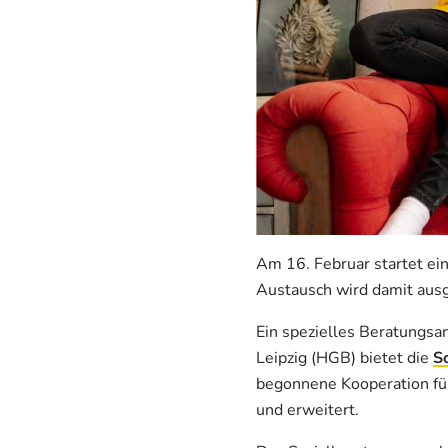
Am 16. Februar startet ei
Austausch wird damit aus
Ein spezielles Beratungsan
Leipzig (HGB) bietet die
S
begonnene Kooperation für
und erweitert.