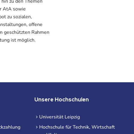
s hin zu den Themen
er AtA sowie
t zu sozialen,
nstaltungen, offene
 im geschützten Rahmen
tung ist möglich.
Unsere Hochschulen
Universität Leipzig
ckzahlung
Hochschule für Technik, Wirtschaft