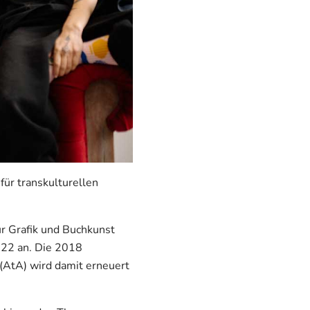
ür transkulturellen
ür Grafik und Buchkunst
022 an. Die 2018
(AtA) wird damit erneuert