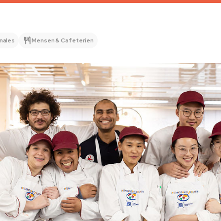
onales
Mensen & Cafeterien