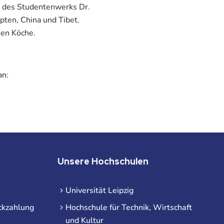
in des Studentenwerks Dr.
pten, China und Tibet.
hen Köche.
an:
Unsere Hochschulen
Universität Leipzig
ckzahlung
Hochschule für Technik, Wirtschaft
und Kultur