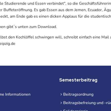
ale Studierende und Essen verbindet", so die Geschäftsführer
er Buffeteröffnung. Es gab Essen aus dem Jemen, Ecuador, Ägy
ckt, am Ende gab es einen dicken Applaus für die studentisc
en gibt`s unten zum Download.
st den Kochlöffel schwingen will, schreibt einfach eine Mail 
ipzig.de
Semesterbeitrag
ne Informationen
Beitragsordnung
Beitragsbefreiung und –rü