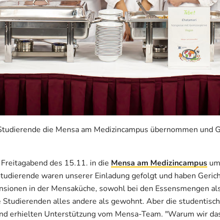
tudierende die Mensa am Medizincampus übernommen und Ger
Freitagabend des 15.11. in die
Mensa am Medizincampus
um 
Studierende waren unserer Einladung gefolgt und haben Gerich
nsionen in der Mensaküche, sowohl bei den Essensmengen als
e Studierenden alles andere als gewohnt. Aber die studentisc
nd erhielten Unterstützung vom Mensa-Team. "Warum wir das 