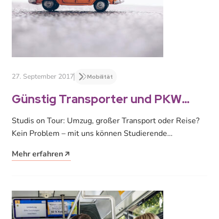
27. September 2017
Mobilität
Günstig Transporter und PKW
mieten
Studis on Tour: Umzug, großer Transport oder Reise?
Kein Problem – mit uns können Studierende
vergünstigt Transporter und PKW mieten,…
Mehr erfahren