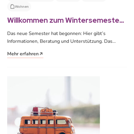
Wohnen
Willkommen zum Wintersemester
2017/18!
Das neue Semester hat begonnen: Hier gibt’s
Informationen, Beratung und Unterstützung. Das
Studentenwerk Leipzig begrüßt alle Studierenden zu
Mehr erfahren
Beginn des…