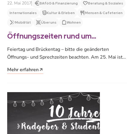
22. Mai 2017
BAföG & Finanzierung
Beratung & Soziales
Internationales
Kultur & Erleben
Mensen & Cafeterien
Mobilität
Über uns
Wohnen
Öffnungszeiten rund um
Himmelfahrt
Feiertag und Brückentag – bitte die geänderten
Öffnungs- und Sprechzeiten beachten. Am 25. Mai ist
Feiertag, daher bleiben unsere Mensen…
Mehr erfahren