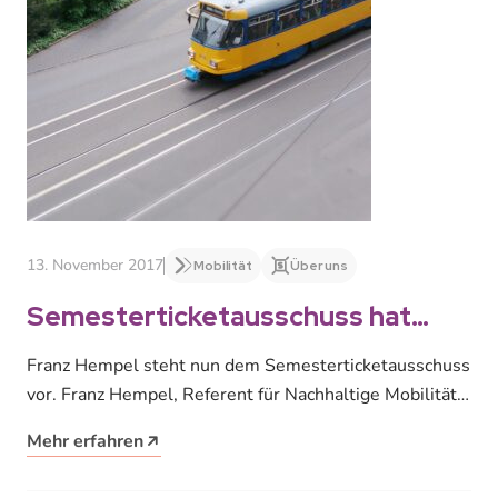
13. November 2017
Mobilität
Über uns
Semesterticketausschuss hat
neuen Vorsitzenden
Franz Hempel steht nun dem Semesterticketausschuss
vor. Franz Hempel, Referent für Nachhaltige Mobilität
beim StuRa der Universität Leipzig, wurde zum…
Mehr erfahren