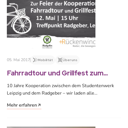
05. Mai 2017
Mobilität
Über uns
Fahrradtour und Grillfest zum
Zehnjährigen mit dem Radgeber
10 Jahre Kooperation zwischen dem Studentenwerk
Leipzig und dem Radgeber – wir laden alle
Studierenden herzlich ein! Das Studentenwerk Leipzig,
Mehr erfahren
…