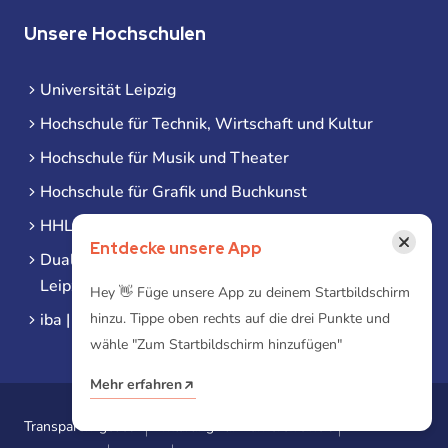
Unsere Hochschulen
Universität Leipzig
Hochschule für Technik, Wirtschaft und Kultur
Hochschule für Musik und Theater
Hochschule für Grafik und Buchkunst
HHL Leipzig
×
Entdecke unsere App
Duale Hochschule Sachsen (DHSN) am Standort
Leipzig
Hey 👋 Füge unsere App zu deinem Startbildschirm
hinzu. Tippe oben rechts auf die drei Punkte und
iba | Campus Leipzig
wähle "Zum Startbildschirm hinzufügen"
Mehr erfahren
Transparenzgesetz
Erklärung zur Barrierefreiheit