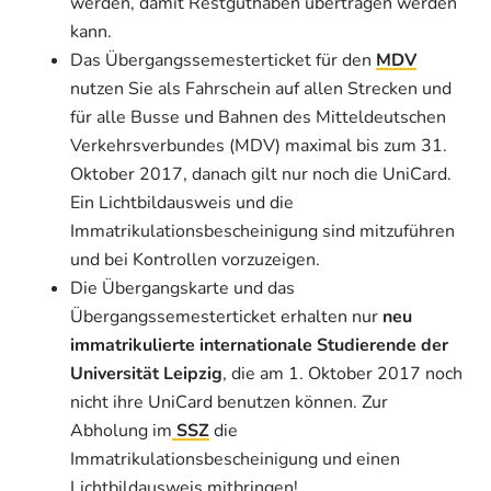
werden, damit Restguthaben übertragen werden
kann.
Das Übergangssemesterticket für den
MDV
nutzen Sie als Fahrschein auf allen Strecken und
für alle Busse und Bahnen des Mitteldeutschen
Verkehrsverbundes (MDV) maximal bis zum 31.
Oktober 2017, danach gilt nur noch die UniCard.
Ein Lichtbildausweis und die
Immatrikulationsbescheinigung sind mitzuführen
und bei Kontrollen vorzuzeigen.
Die Übergangskarte und das
Übergangssemesterticket erhalten nur
neu
immatrikulierte internationale Studierende der
Universität Leipzig
, die am 1. Oktober 2017 noch
nicht ihre UniCard benutzen können. Zur
Abholung im
SSZ
die
Immatrikulationsbescheinigung und einen
Lichtbildausweis mitbringen!