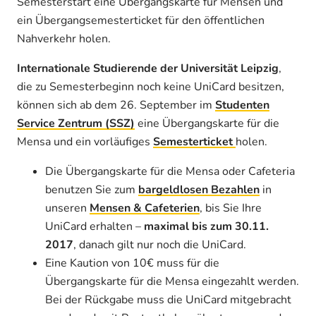
Semesterstart eine Übergangskarte für Mensen und
ein Übergangsemesterticket für den öffentlichen
Nahverkehr holen.
Internationale Studierende der Universität Leipzig
,
die zu Semesterbeginn noch keine UniCard besitzen,
können sich ab dem 26. September im
Studenten
Service Zentrum (SSZ)
eine Übergangskarte für die
Mensa und ein vorläufiges
Semesterticket
holen.
Die Übergangskarte für die Mensa oder Cafeteria
benutzen Sie zum
bargeldlosen Bezahlen
in
unseren
Mensen & Cafeterien
, bis Sie Ihre
UniCard erhalten –
maximal bis zum 30.11.
2017
, danach gilt nur noch die UniCard.
Eine Kaution von 10€ muss für die
Übergangskarte für die Mensa eingezahlt werden.
Bei der Rückgabe muss die UniCard mitgebracht