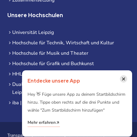
Unsere Hochschulen
Universität Leipzig
Hochschule für Technik, Wirtschaft und Kultur
Hochschule für Musik und Theater
Hochschule für Grafik und Buchkunst
HHL Leipzig
×
Entdecke unsere App
Duale Hochschule Sachsen (DHSN) am Standort
Leipzig
Hey 👋 Füge unsere App zu deinem Startbildschirm
iba | Campus Leipzig
hinzu. Tippe oben rechts auf die drei Punkte und
wähle "Zum Startbildschirm hinzufügen"
Mehr erfahren
Transparenzgesetz
Erklärung zur Barrierefreiheit