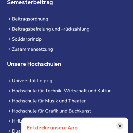
Semesterbeitrag
Beitragsordnung
Beitragsbefreiung und –rückzahlung
Solidarprinzip
Zusammensetzung
Unsere Hochschulen
Universität Leipzig
Hochschule für Technik, Wirtschaft und Kultur
Hochschule für Musik und Theater
Hochschule für Grafik und Buchkunst
HHL Leipzig
×
Entdecke unsere App
Duale Hochschule Sachsen (DHSN) am Standort