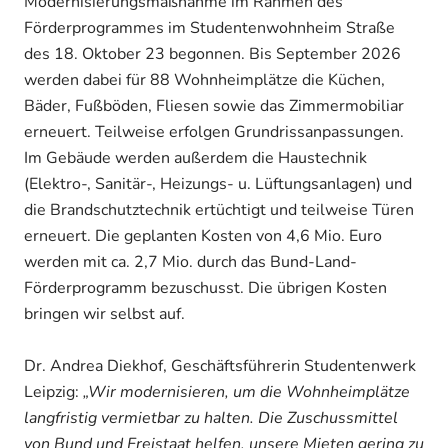
Modernisierungsmaßnahme im Rahmen des
Förderprogrammes im Studentenwohnheim Straße
des 18. Oktober 23 begonnen. Bis September 2026
werden dabei für 88 Wohnheimplätze die Küchen,
Bäder, Fußböden, Fliesen sowie das Zimmermobiliar
erneuert. Teilweise erfolgen Grundrissanpassungen.
Im Gebäude werden außerdem die Haustechnik
(Elektro-, Sanitär-, Heizungs- u. Lüftungsanlagen) und
die Brandschutztechnik ertüchtigt und teilweise Türen
erneuert. Die geplanten Kosten von 4,6 Mio. Euro
werden mit ca. 2,7 Mio. durch das Bund-Land-
Förderprogramm bezuschusst. Die übrigen Kosten
bringen wir selbst auf.
Dr. Andrea Diekhof, Geschäftsführerin Studentenwerk
Leipzig:
„Wir modernisieren, um die Wohnheimplätze
langfristig vermietbar zu halten. Die Zuschussmittel
von Bund und Freistaat helfen, unsere Mieten gering zu