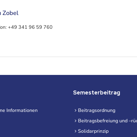
u Zobel
fon:
+49 341 96 59 760
Semesterbeitrag
ne Informationen
Beitragsordnung
Beitragsbefreiung und –rü
Solidarprinzip