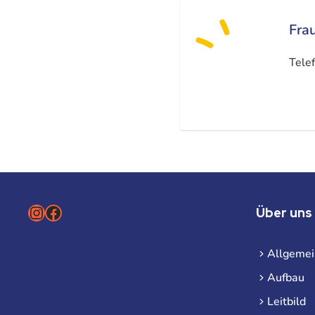
Fra
Tele
Instagram
Facebook
Über uns
Allgemei
Aufbau
Leitbild