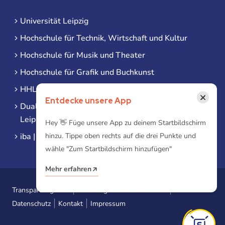
Universität Leipzig
Hochschule für Technik, Wirtschaft und Kultur
Hochschule für Musik und Theater
Hochschule für Grafik und Buchkunst
HHL Leipzig
×
Entdecke unsere App
Duale Hochschule Sachsen (DHSN) am Standort
Leipzig
Hey 👋 Füge unsere App zu deinem Startbildschirm
iba | Campus Leipzig
hinzu. Tippe oben rechts auf die drei Punkte und
wähle "Zum Startbildschirm hinzufügen"
Mehr erfahren
Transparenzgesetz
Erklärung zur Barrierefreiheit
Datenschutz
Kontakt
Impressum