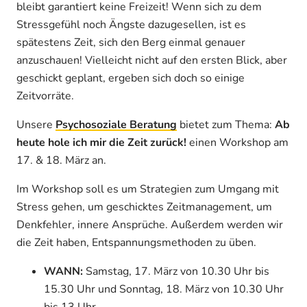
bleibt garantiert keine Freizeit! Wenn sich zu dem
Stressgefühl noch Ängste dazugesellen, ist es
spätestens Zeit, sich den Berg einmal genauer
anzuschauen! Vielleicht nicht auf den ersten Blick, aber
geschickt geplant, ergeben sich doch so einige
Zeitvorräte.
Unsere
Psychosoziale Beratung
bietet zum Thema:
Ab
heute hole ich mir die Zeit zurück!
einen Workshop am
17. & 18. März an.
Im Workshop soll es um Strategien zum Umgang mit
Stress gehen, um geschicktes Zeitmanagement, um
Denkfehler, innere Ansprüche. Außerdem werden wir
die Zeit haben, Entspannungsmethoden zu üben.
WANN:
Samstag, 17. März von 10.30 Uhr bis
15.30 Uhr und Sonntag, 18. März von 10.30 Uhr
bis 13 Uhr