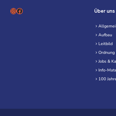
Instagram
Facebook
Über uns
Allgemei
Aufbau
Leitbild
Ordnung
Jobs & Ka
Info-Mate
100 Jahr