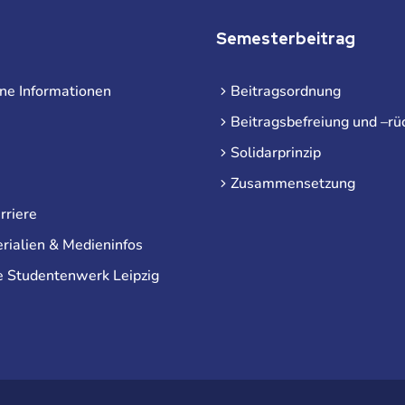
Semesterbeitrag
ne Informationen
Beitragsordnung
Beitragsbefreiung und –rü
Solidarprinzip
Zusammensetzung
rriere
rialien & Medieninfos
e Studentenwerk Leipzig