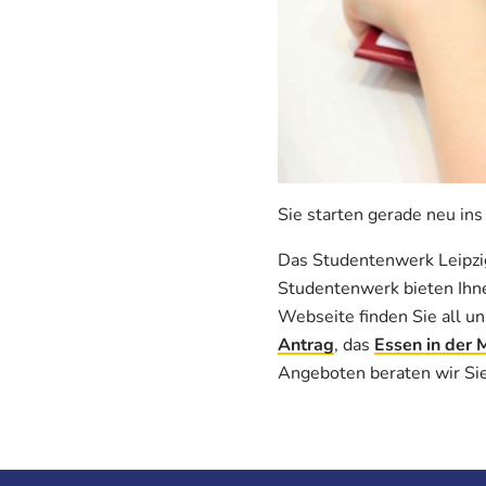
Sie starten gerade neu in
Das Studentenwerk Leipzi
Studentenwerk bieten Ihne
Webseite finden Sie all u
Antrag
, das
Essen in der 
Angeboten beraten wir Si