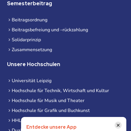
Semesterbeitrag
Beitragsordnung
Beitragsbefreiung und –rückzahlung
Solidarprinzip
Zusammensetzung
Unsere Hochschulen
Universität Leipzig
Hochschule für Technik, Wirtschaft und Kultur
Hochschule für Musik und Theater
Hochschule für Grafik und Buchkunst
HHL Leipzig
×
Entdecke unsere App
Duale Hochschule Sachsen (DHSN) am Standort