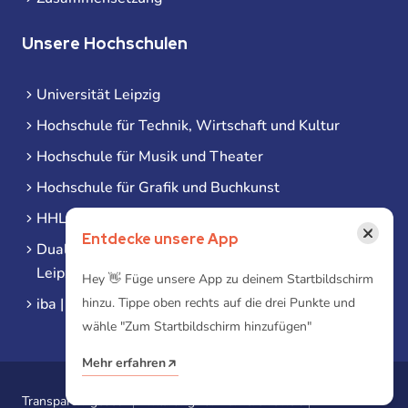
Unsere Hochschulen
Universität Leipzig
Hochschule für Technik, Wirtschaft und Kultur
Hochschule für Musik und Theater
Hochschule für Grafik und Buchkunst
HHL Leipzig
×
Entdecke unsere App
Duale Hochschule Sachsen (DHSN) am Standort
Leipzig
Hey 👋 Füge unsere App zu deinem Startbildschirm
hinzu. Tippe oben rechts auf die drei Punkte und
iba | Campus Leipzig
wähle "Zum Startbildschirm hinzufügen"
Mehr erfahren
Transparenzgesetz
Erklärung zur Barrierefreiheit