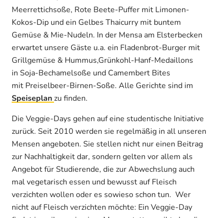
Meerrettichsoße, Rote Beete-Puffer mit Limonen-
Kokos-Dip und ein Gelbes Thaicurry mit buntem
Gemüse & Mie-Nudeln. In der Mensa am Elsterbecken
erwartet unsere Gäste u.a. ein Fladenbrot-Burger mit
Grillgemüse & Hummus,Grünkohl-Hanf-Medaillons
in Soja-Bechamelsoße und Camembert Bites
mit Preiselbeer-Birnen-Soße. Alle Gerichte sind im
Speiseplan
zu finden.
Die Veggie-Days gehen auf eine studentische Initiative
zurück. Seit 2010 werden sie regelmäßig in all unseren
Mensen angeboten. Sie stellen nicht nur einen Beitrag
zur Nachhaltigkeit dar, sondern gelten vor allem als
Angebot für Studierende, die zur Abwechslung auch
mal vegetarisch essen und bewusst auf Fleisch
verzichten wollen oder es sowieso schon tun. Wer
nicht auf Fleisch verzichten möchte: Ein Veggie-Day