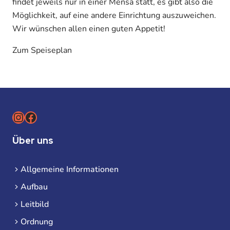
findet jeweils nur in einer Mensa statt, es gibt also die
Möglichkeit, auf eine andere Einrichtung auszuweichen.
Wir wünschen allen einen guten Appetit!
Zum Speiseplan
Instagram
Facebook
Über uns
Allgemeine Informationen
Aufbau
Leitbild
Ordnung