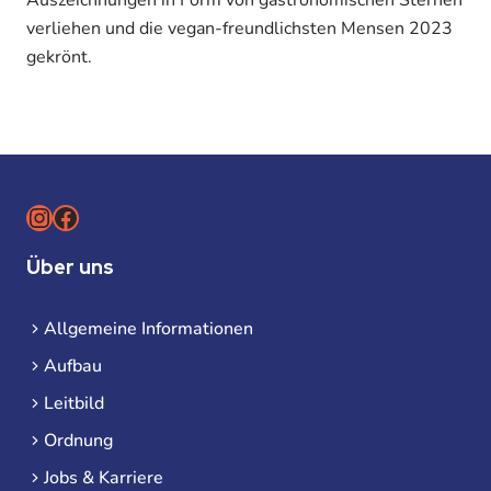
Auszeichnungen in Form von gastronomischen Sternen
verliehen und die vegan-freundlichsten Mensen 2023
gekrönt.
Instagram
Facebook
Über uns
Allgemeine Informationen
Aufbau
Leitbild
Ordnung
Jobs & Karriere