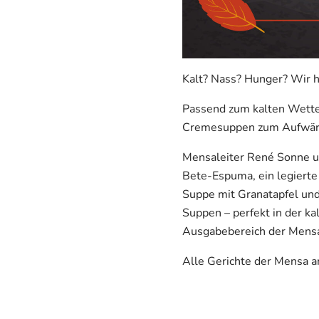
Kalt? Nass? Hunger? Wir 
Passend zum kalten Wetter
Cremesuppen zum Aufwä
Mensaleiter René Sonne un
Bete-Espuma, ein legierte
Suppe mit Granatapfel und
Suppen – perfekt in der k
Ausgabebereich der Mensa 
Alle Gerichte der Mensa a