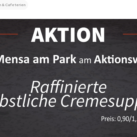
 & Cafeterien