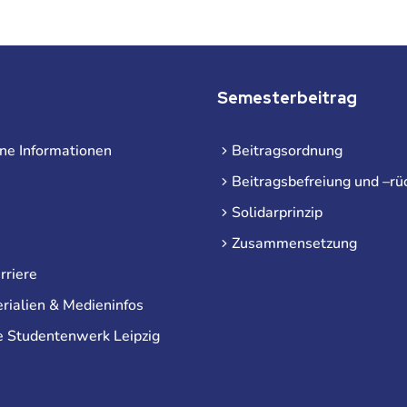
Semesterbeitrag
ne Informationen
Beitragsordnung
Beitragsbefreiung und –rü
Solidarprinzip
Zusammensetzung
rriere
rialien & Medieninfos
e Studentenwerk Leipzig