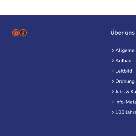
Instagram
Facebook
Über uns
Allgemei
Aufbau
Leitbild
Ordnung
Jobs & Ka
Info-Mate
100 Jahr