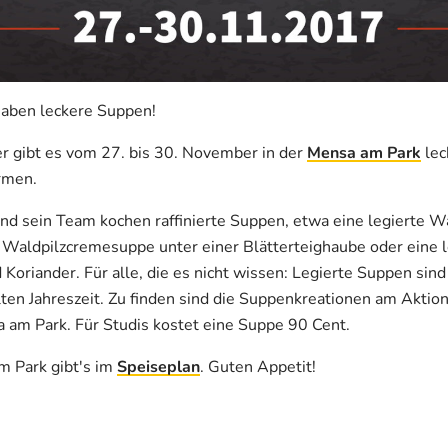
haben leckere Suppen!
 gibt es vom 27. bis 30. November in der
Mensa am Park
lec
rmen.
d sein Team kochen raffinierte Suppen, etwa eine legierte 
 Waldpilzcremesuppe unter einer Blätterteighaube oder eine 
 Koriander. Für alle, die es nicht wissen: Legierte Suppen si
alten Jahreszeit. Zu finden sind die Suppenkreationen am Akti
am Park. Für Studis kostet eine Suppe 90 Cent.
m Park gibt's im
Speiseplan
. Guten Appetit!