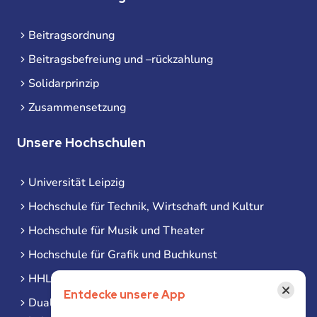
Beitragsordnung
Beitragsbefreiung und –rückzahlung
Solidarprinzip
Zusammensetzung
Unsere Hochschulen
Universität Leipzig
Hochschule für Technik, Wirtschaft und Kultur
Hochschule für Musik und Theater
Hochschule für Grafik und Buchkunst
HHL Leipzig
×
Entdecke unsere App
Duale Hochschule Sachsen (DHSN) am Standort