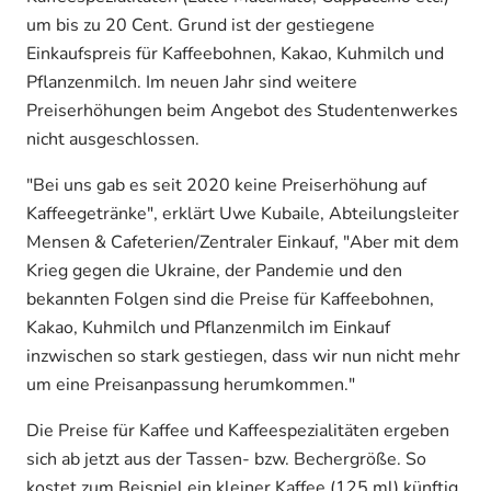
um bis zu 20 Cent. Grund ist der gestiegene
Einkaufspreis für Kaffeebohnen, Kakao, Kuhmilch und
Pflanzenmilch. Im neuen Jahr sind weitere
Preiserhöhungen beim Angebot des Studentenwerkes
nicht ausgeschlossen.
"Bei uns gab es seit 2020 keine Preiserhöhung auf
Kaffeegetränke", erklärt Uwe Kubaile, Abteilungsleiter
Mensen & Cafeterien/Zentraler Einkauf, "Aber mit dem
Krieg gegen die Ukraine, der Pandemie und den
bekannten Folgen sind die Preise für Kaffeebohnen,
Kakao, Kuhmilch und Pflanzenmilch im Einkauf
inzwischen so stark gestiegen, dass wir nun nicht mehr
um eine Preisanpassung herumkommen."
Die Preise für Kaffee und Kaffeespezialitäten ergeben
sich ab jetzt aus der Tassen- bzw. Bechergröße. So
kostet zum Beispiel ein kleiner Kaffee (125 ml) künftig