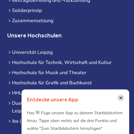
Beitragsbefreiung und –rückzahlung
Solidarprinzip
Zusammensetzung
Unsere Hochschulen
Universität Leipzig
Hochschule für Technik, Wirtschaft und Kultur
Hochschule für Musik und Theater
Hochschule für Grafik und Buchkunst
HHL Leipzig
×
Entdecke unsere App
Duale Hochschule Sachsen (DHSN) am Standort
Leipzig
Hey 👋 Füge unsere App zu deinem Startbildschirm
iba | Campus Leipzig
hinzu. Tippe oben rechts auf die drei Punkte und
wähle "Zum Startbildschirm hinzufügen"