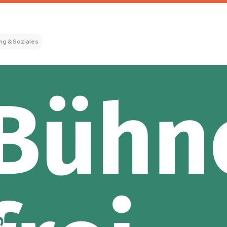
ng & Soziales