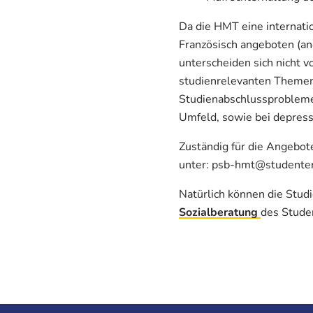
Da die HMT eine internati
Französisch angeboten (a
unterscheiden sich nicht v
studienrelevanten Themen 
Studienabschlussprobleme 
Umfeld, sowie bei depres
Zuständig für die Angebot
unter: psb-hmt@studenten
Natürlich können die Stu
Sozialberatung
des Stude