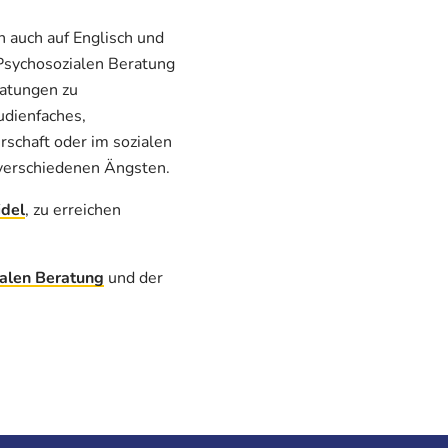
 auch auf Englisch und
Psychosozialen Beratung
ratungen zu
udienfaches,
schaft oder im sozialen
verschiedenen Ängsten.
idel
, zu erreichen
alen Beratung
und der