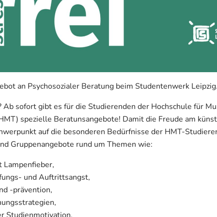
ebot an Psychosozialer Beratung beim Studentenwerk Leipzig
Ab sofort gibt es für die Studierenden der Hochschule für Mu
HMT) spezielle Beratunsangebote! Damit die Freude am künst
 Schwerpunkt auf die besonderen Bedürfnisse der HMT-Studier
 und Gruppenangebote rund um Themen wie:
t Lampenfieber,
ungs- und Auftrittsangst,
nd -prävention,
nungsstrategien,
r Studienmotivation.