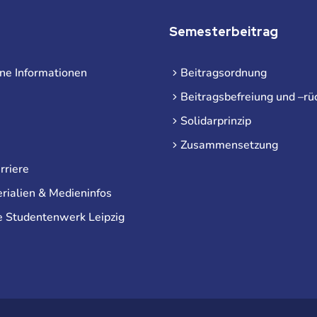
Semesterbeitrag
ne Informationen
Beitragsordnung
Beitragsbefreiung und –rü
Solidarprinzip
Zusammensetzung
rriere
rialien & Medieninfos
e Studentenwerk Leipzig