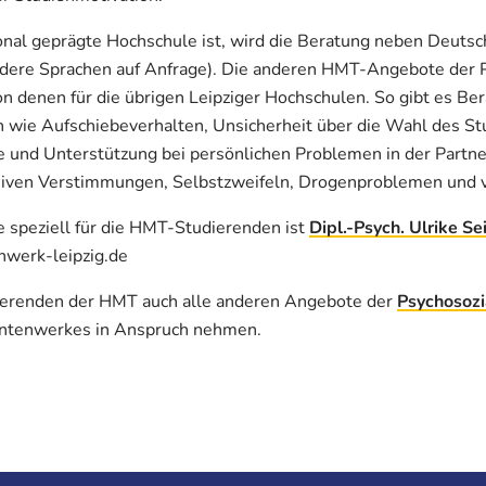
onal geprägte Hochschule ist, wird die Beratung neben Deutsch
ndere Sprachen auf Anfrage). Die anderen HMT-Angebote der 
on denen für die übrigen Leipziger Hochschulen. So gibt es Be
wie Aufschiebeverhalten, Unsicherheit über die Wahl des St
und Unterstützung bei persönlichen Problemen in der Partner
siven Verstimmungen, Selbstzweifeln, Drogenproblemen und 
e speziell für die HMT-Studierenden ist
Dipl.-Psych. Ulrike Se
werk-leipzig.de
dierenden der HMT auch alle anderen Angebote der
Psychosozi
ntenwerkes in Anspruch nehmen.