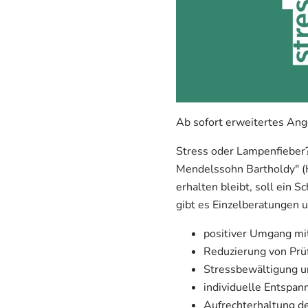
Ab sofort erweitertes Ang
Stress oder Lampenfieber? 
Mendelssohn Bartholdy" (
erhalten bleibt, soll ein
gibt es Einzelberatungen
positiver Umgang mi
Reduzierung von Prüf
Stressbewältigung u
individuelle Entspan
Aufrechterhaltung de