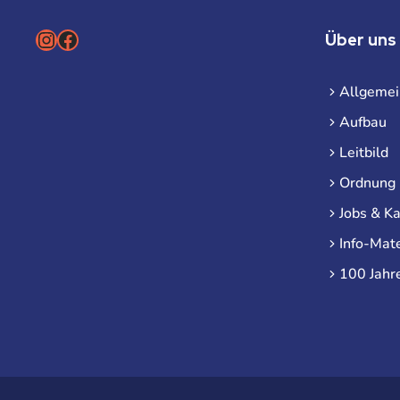
Instagram
Facebook
Über uns
Allgemei
Aufbau
Leitbild
Ordnung
Jobs & Ka
Info-Mate
100 Jahr