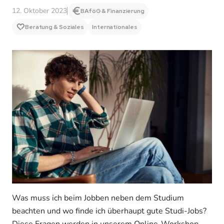
12. Oktober 2023
BAföG & Finanzierung
Beratung & Soziales
Internationales
Was muss ich beim Jobben neben dem Studium
beachten und wo finde ich überhaupt gute Studi-Jobs?
Diese Fragen werden in unserem Online-Workshop