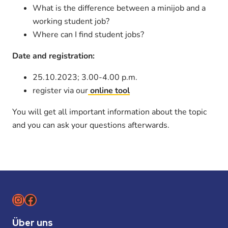
What is the difference between a minijob and a
working student job?
Where can I find student jobs?
Date and registration:
25.10.2023; 3.00-4.00 p.m.
register via our
online tool
You will get all important information about the topic
and you can ask your questions afterwards.
Instagram
Facebook
Über uns