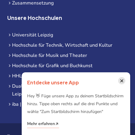
Zusammensetzung
Unsere Hochschulen
Universität Leipzig
Hochschule für Technik, Wirtschaft und Kultur
Hochschule für Musik und Theater
Hochschule für Grafik und Buchkunst
HHL Leipzig
×
Entdecke unsere App
Duale Hochschule Sachsen (DHSN) am Standort
Leipzig
Hey 👋 Füge unsere App zu deinem Startbildschirm
iba | Campus Leipzig
hinzu. Tippe oben rechts auf die drei Punkte und
wähle "Zum Startbildschirm hinzufügen"
Mehr erfahren