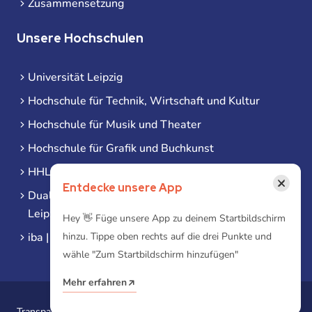
Zusammensetzung
Unsere Hochschulen
Universität Leipzig
Hochschule für Technik, Wirtschaft und Kultur
Hochschule für Musik und Theater
Hochschule für Grafik und Buchkunst
HHL Leipzig
×
Entdecke unsere App
Duale Hochschule Sachsen (DHSN) am Standort
Leipzig
Hey 👋 Füge unsere App zu deinem Startbildschirm
iba | Campus Leipzig
hinzu. Tippe oben rechts auf die drei Punkte und
wähle "Zum Startbildschirm hinzufügen"
Mehr erfahren
Transparenzgesetz
Erklärung zur Barrierefreiheit