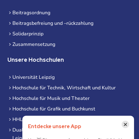
Beitragsordnung
Beitragsbefreiung und –rückzahlung
Solidarprinzip
Zusammensetzung
Unsere Hochschulen
Universität Leipzig
Hochschule für Technik, Wirtschaft und Kultur
Hochschule für Musik und Theater
Hochschule für Grafik und Buchkunst
HHL Leipzig
×
Entdecke unsere App
Duale Hochschule Sachsen (DHSN) am Standort
Leipzig