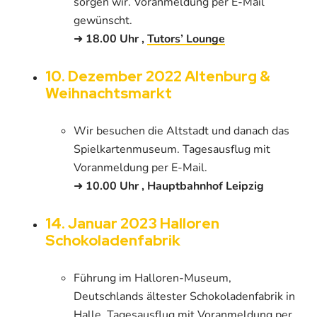
sorgen wir. Voranmeldung per E-Mail
gewünscht.
➜
18.00 Uhr ,
Tutors’ Lounge
10. Dezember 2022 Altenburg &
Weihnachtsmarkt
Wir besuchen die Altstadt und danach das
Spielkartenmuseum. Tagesausflug mit
Voranmeldung per E-Mail.
➜
10.00 Uhr , Hauptbahnhof Leipzig
14. Januar 2023 Halloren
Schokoladenfabrik
Führung im Halloren-Museum,
Deutschlands ältester Schokoladenfabrik in
Halle. Tagesausflug mit Voranmeldung per