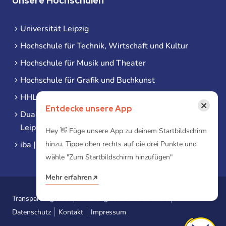
Unsere Hochschulen
Universität Leipzig
Hochschule für Technik, Wirtschaft und Kultur
Hochschule für Musik und Theater
Hochschule für Grafik und Buchkunst
HHL Leipzig
×
Entdecke unsere App
Duale Hochschule Sachsen (DHSN) am Standort
Leipzig
Hey 👋 Füge unsere App zu deinem Startbildschirm
iba | Campus Leipzig
hinzu. Tippe oben rechts auf die drei Punkte und
wähle "Zum Startbildschirm hinzufügen"
Mehr erfahren
Transparenzgesetz
Erklärung zur Barrierefreiheit
Datenschutz
Kontakt
Impressum