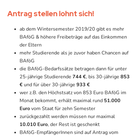
Antrag stellen lohnt sich!
ab dem Wintersemester 2019/20 gibt es mehr
BAföG & höhere Freibeträge auf das Einkommen
der Eltern
mehr Studierende als je zuvor haben Chancen auf
BAföG
die BAföG-Bedarfssätze betragen dann für unter
25-jährige Studierende
744 €
, bis 30-jährige
853
€
und für über 30-jährige
933 €
wer z.B. den Höchstsatz von 853 Euro BAföG im
Monat bekommt, erhält maximal rund
51.000
Euro
vom Staat für zehn Semester
zurückgezahlt werden müssen nur maximal
10.010 Euro
, der Rest ist geschenkt
BAföG-EmpfängerInnen sind auf Antrag vom