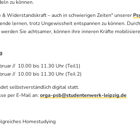
deln zu können.
& Widerstandskraft – auch in schwierigen Zeiten" unserer
Ps
nde lernen, trotz Ungewissheit entspannen zu können. Durch
werden Sie achtsamer, können ihre inneren Kräfte mobilisier
g
bruar // 10.00 bis 11.30 Uhr (Teil1)
ruar // 10.00 bis 11.30 Uhr (Teil 2)
et selbstverständlich digital statt.
sse per E-Mail an:
orga-psb@studentenwerk-leipzig.de
olgreiches Homestudying