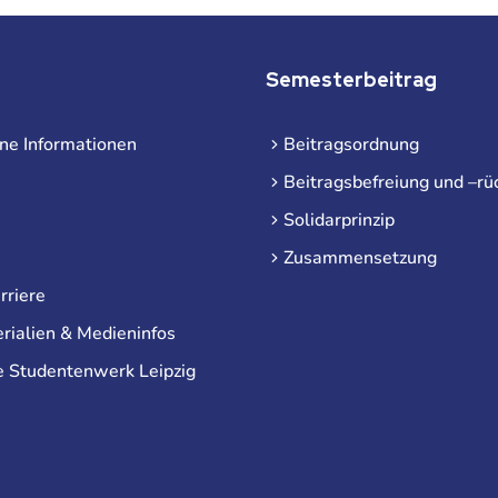
Semesterbeitrag
ne Informationen
Beitragsordnung
Beitragsbefreiung und –rü
Solidarprinzip
Zusammensetzung
rriere
rialien & Medieninfos
e Studentenwerk Leipzig