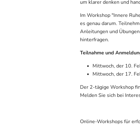
um klarer denken und han
Im Workshop "Innere Ruhe 
es genau darum. Teilnehme
Anleitungen und Übungen 
hinterfragen.
Teilnahme und Anmeldun
Mittwoch, der 10. Fe
Mittwoch, der 17. Feb
Der 2-tägige Workshop find
Melden Sie sich bei Intere
Online-Workshops für erf