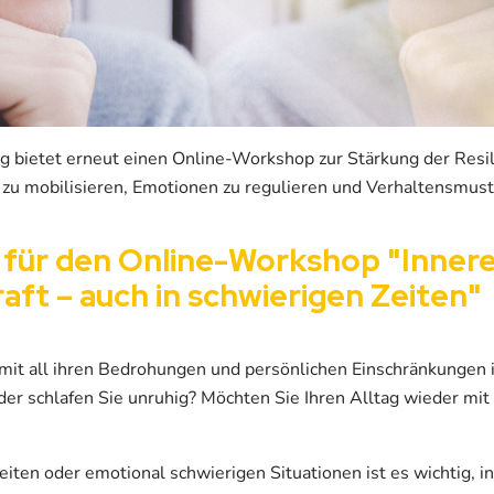
g bietet erneut einen Online-Workshop zur Stärkung der Resi
e zu mobilisieren, Emotionen zu regulieren und Verhaltensmust
für den Online-Workshop "Inner
ft – auch in schwierigen Zeiten"
it all ihren Bedrohungen und persönlichen Einschränkungen im
der schlafen Sie unruhig? Möchten Sie Ihren Alltag wieder mit
eiten oder emotional schwierigen Situationen ist es wichtig, 