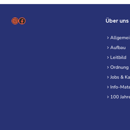
Instagram
Facebook
Über uns
Allgemei
Aufbau
Leitbild
Ordnung
Jobs & Ka
Info-Mate
100 Jahr