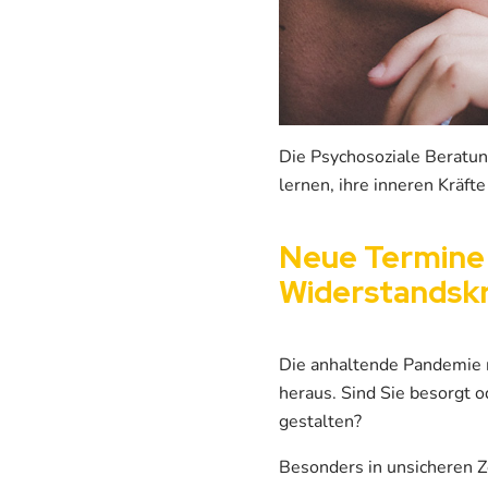
Die Psychosoziale Beratun
lernen, ihre inneren Kräft
Neue Termine 
Widerstandskra
Die anhaltende Pandemie m
heraus. Sind Sie besorgt o
gestalten?
Besonders in unsicheren Z