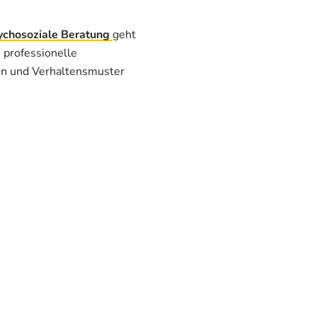
ychosoziale Beratung
geht
 professionelle
en und Verhaltensmuster