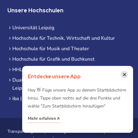
Unsere Hochschulen
Universität Leipzig
Hochschule für Technik, Wirtschaft und Kultur
Hochschule für Musik und Theater
Hochschule für Grafik und Buchkunst
HHL Leipzig
×
Entdecke unsere App
Duale Hochschule Sachsen (DHSN) am Standort
Leipzig
Hey 👋 Füge unsere App zu deinem Startbildschirm
iba | Campus Leipzig
hinzu. Tippe oben rechts auf die drei Punkte und
wähle "Zum Startbildschirm hinzufügen"
Mehr erfahren
Transparenzgesetz
Erklärung zur Barrierefreiheit