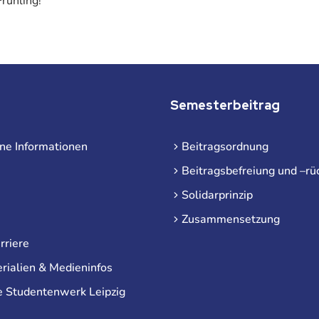
rühling!
Semesterbeitrag
ne Informationen
Beitragsordnung
Beitragsbefreiung und –rü
Solidarprinzip
Zusammensetzung
rriere
rialien & Medieninfos
e Studentenwerk Leipzig