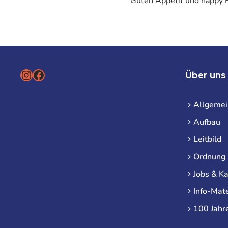
Guten Appetit und happy F
Instagram
Facebook
Über uns
Allgemei
Aufbau
Leitbild
Ordnung
Jobs & Ka
Info-Mate
100 Jahr