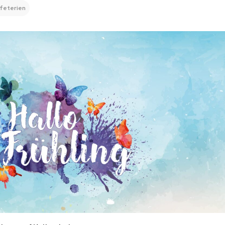
feterien