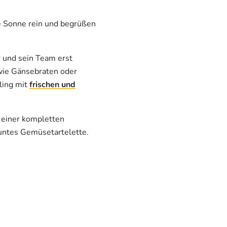
e Sonne rein und begrüßen
 und sein Team erst
ie Gänsebraten oder
ling mit
frischen und
 einer kompletten
untes Gemüsetartelette.