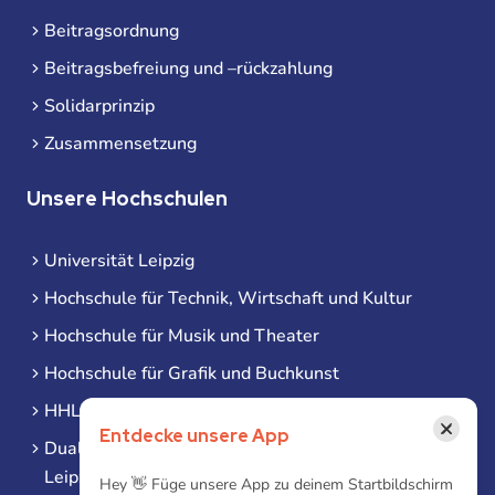
Beitragsordnung
Beitragsbefreiung und –rückzahlung
Solidarprinzip
Zusammensetzung
Unsere Hochschulen
Universität Leipzig
Hochschule für Technik, Wirtschaft und Kultur
Hochschule für Musik und Theater
Hochschule für Grafik und Buchkunst
HHL Leipzig
×
Entdecke unsere App
Duale Hochschule Sachsen (DHSN) am Standort
Leipzig
Hey 👋 Füge unsere App zu deinem Startbildschirm