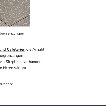
ssbegrenzungen
und Cafeterien
die Anzahl
ssbegrenzungen
wie Sitzplätze vorhanden
n bitten wir um
erungen: