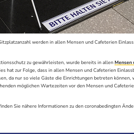
Sitzplatzanzahl werden in allen Mensen und Cafeterien Einla
ionsschutz zu gewährleisten, wurde bereits in allen
Mensen 
Dies hat zur Folge, dass in allen Mensen und Cafeterien Einla
n, da nur so viele Gäste die Einrichtungen betreten können, 
tehenden möglichen Wartezeiten vor den Mensen und Cafeterie
finden Sie nähere Informationen zu den coronabedingten Änd