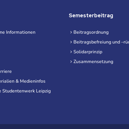
Semesterbeitrag
ne Informationen
Beitragsordnung
Beitragsbefreiung und –rü
Solidarprinzip
Zusammensetzung
rriere
rialien & Medieninfos
e Studentenwerk Leipzig