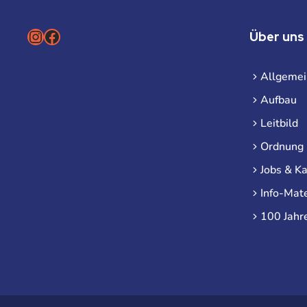
Instagram
Facebook
Über uns
Allgemei
Aufbau
Leitbild
Ordnung
Jobs & Ka
Info-Mate
100 Jahr