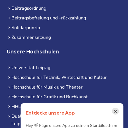
Beitragsordnung
Beitragsbefreiung und –rückzahlung
Solidarprinzip
Zusammensetzung
Unsere Hochschulen
Universität Leipzig
Hochschule für Technik, Wirtschaft und Kultur
Hochschule für Musik und Theater
Hochschule für Grafik und Buchkunst
HHL Leipzig
×
Entdecke unsere App
Duale Hochschule Sachsen (DHSN) am Standort
Leipzig
Hey 👋 Füge unsere App zu deinem Startbildschirm