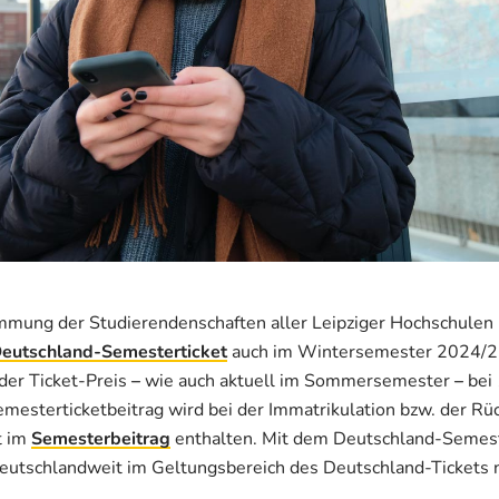
mmung der Studierendenschaften aller Leipziger Hochschulen
eutschland-Semesterticket
auch im Wintersemester 2024/2
 der Ticket-Preis
–
wie auch aktuell im Sommersemester
–
bei 
esterticketbeitrag wird bei der Immatrikulation bzw. der Rü
t im
Semesterbeitrag
enthalten. Mit dem Deutschland-Semest
utschlandweit im Geltungsbereich des Deutschland-Tickets 