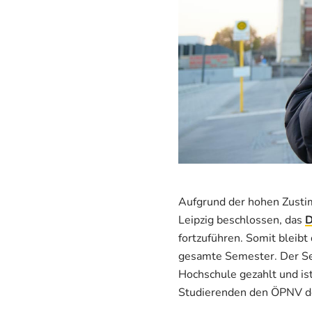
Aufgrund der hohen Zusti
Leipzig beschlossen, das
D
fortzuführen. Somit bleibt
gesamte Semester. Der Sem
Hochschule gezahlt und is
Studierenden den ÖPNV de