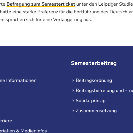
rte
Befragung zum Semesterticket
unter den Leipziger Studi
hatte eine starke Präferenz für die Fortführung des Deutschl
n sprachen sich für eine Verlängerung aus.
Semesterbeitrag
ne Informationen
Beitragsordnung
Beitragsbefreiung und –rü
Solidarprinzip
Zusammensetzung
rriere
rialien & Medieninfos