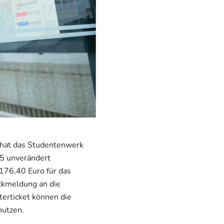
 hat das Studentenwerk
5 unverändert
176,40 Euro für das
ckmeldung an die
erticket können die
nutzen.