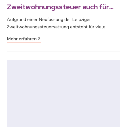
Zweitwohnungssteuer auch für
Studierende
Aufgrund einer Neufassung der Leipziger
Zweitwohnungssteuersatzung entsteht für viele
Studierende mit Zweitwohnsitz in Leipzig seit
Mehr erfahren
01.01.2017 eine Steuerpflicht! Informationen zur…