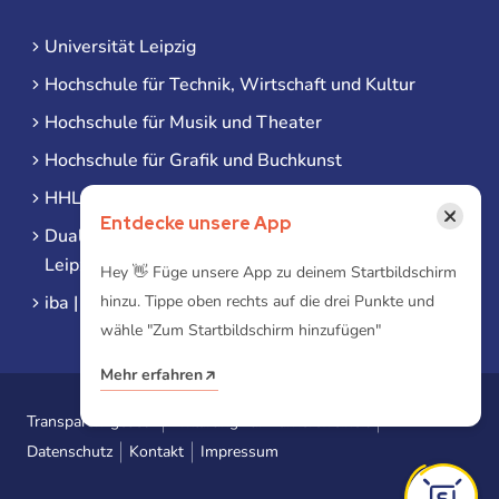
Universität Leipzig
Hochschule für Technik, Wirtschaft und Kultur
Hochschule für Musik und Theater
Hochschule für Grafik und Buchkunst
HHL Leipzig
×
Entdecke unsere App
Duale Hochschule Sachsen (DHSN) am Standort
Leipzig
Hey 👋 Füge unsere App zu deinem Startbildschirm
iba | Campus Leipzig
hinzu. Tippe oben rechts auf die drei Punkte und
wähle "Zum Startbildschirm hinzufügen"
Mehr erfahren
Transparenzgesetz
Erklärung zur Barrierefreiheit
Datenschutz
Kontakt
Impressum