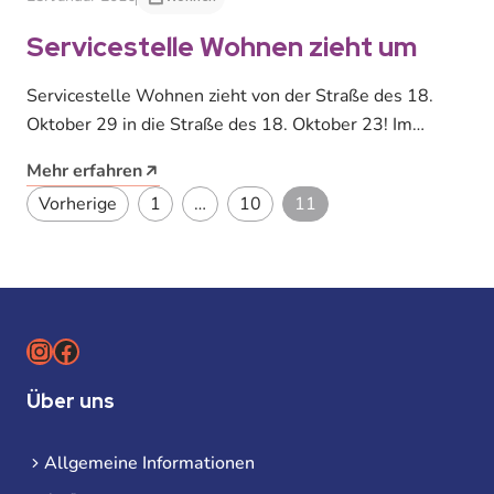
Servicestelle Wohnen zieht um
Servicestelle Wohnen zieht von der Straße des 18.
Oktober 29 in die Straße des 18. Oktober 23! Im
Rahmen von…
Mehr erfahren
Seitennummerierung der Bei
Vorherige
1
…
10
11
Instagram
Facebook
Über uns
Allgemeine Informationen