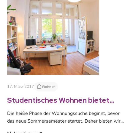
17. März 2017
Wohnen
Studentisches Wohnen bietet
zusätzliche Sprechzeiten
Die heiße Phase der Wohnungssuche beginnt, bevor
das neue Sommersemester startet. Daher bieten wir
für aktuelle und künftige Studierende in…