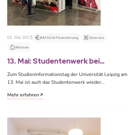
02. Mai 2017
BAföG & Finanzierung
Über uns
Wohnen
13. Mai: Studentenwerk bei
Studieninfotag der Uni Leipzig
Zum Studieninformationstag der Universität Leipzig am
13. Mai ist auch das Studentenwerk wieder
vertreten. Es gibt Infos rund ums studentische
Mehr erfahren
Wohnen,…