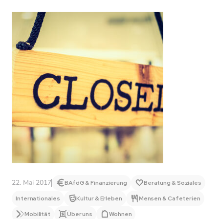
22. Mai 2017
BAföG & Finanzierung
Beratung & Soziales
Internationales
Kultur & Erleben
Mensen & Cafeterien
Mobilität
Über uns
Wohnen